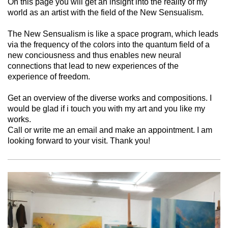
On this page you will get an insight into the reality of my
world as an artist with the field of the New Sensualism.
The New Sensualism is like a space program, which leads
via the frequency of the colors into the quantum field of a
new conciousness and thus enables new neural
connections that lead to new experiences of the
experience of freedom.
Get an overview of the diverse works and compositions. I
would be glad if i touch you with my art and you like my
works.
Call or write me an email and make an appointment. I am
looking forward to your visit. Thank you!