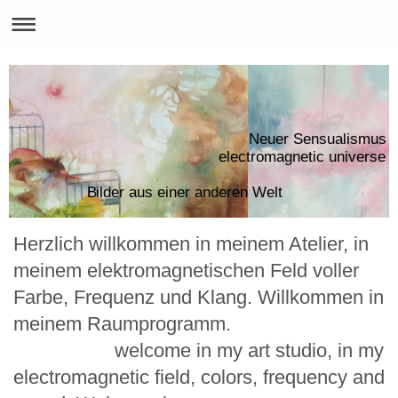
Neuer Sensualismus
electromagnetic uni
Bilder aus einer anderen Welt
Herzlich willkommen in meinem Atelier, in
meinem elektromagnetischen Feld voller
Farbe, Frequenz und Klang. Willkommen in
meinem Raumprogramm.
welcome in my art studio, in my
electromagnetic field, colors, frequency and