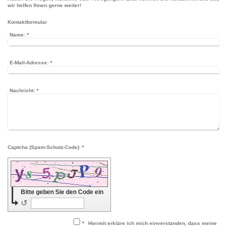
wir helfen Ihnen gerne weiter!
Kontaktformular
Name:
*
E-Mail-Adresse:
*
Nachricht:
*
Captcha (Spam-Schutz-Code): *
Bitte geben Sie den Code ein
↺
*
Hiermit erkläre ich mich einverstanden, dass meine