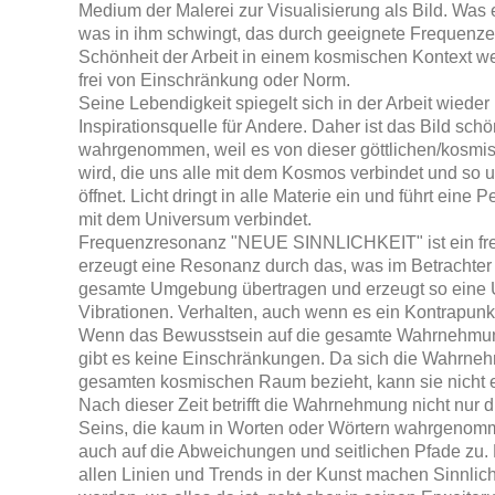
Medium
der Malerei zur Visualisierung als Bild. Was 
was in ihm schwingt, das durch geeignete Frequenzen
Schönheit der Arbeit in einem kosmischen Kontext wer
frei von Einschränkung oder Norm.
Seine Lebendigkeit spiegelt sich in der Arbeit wieder
Inspirationsquelle für Andere. Daher ist das Bild sch
wahrgenommen, weil es von dieser göttlichen/kosmi
wird, die uns alle mit dem Kosmos verbindet und so u
öffnet. Licht dringt in alle Materie ein und führt eine 
mit dem Universum verbindet.
Frequenzresonanz "NEUE SINNLICHKEIT" ist ein fr
erzeugt eine Resonanz durch das, was im Betrachter e
gesamte Umgebung übertragen und erzeugt so eine 
Vibrationen. Verhalten, auch wenn es ein Kontrapunkt
Wenn das Bewusstsein auf die gesamte Wahrnehmun
gibt es keine Einschränkungen. Da sich die Wahrneh
gesamten kosmischen Raum bezieht, kann sie nicht 
Nach dieser Zeit betrifft die Wahrnehmung nicht nur d
Seins, die kaum in Worten oder Wörtern wahrgeno
auch auf die Abweichungen und seitlichen Pfade zu
allen Linien und Trends in der Kunst machen Sinnlic