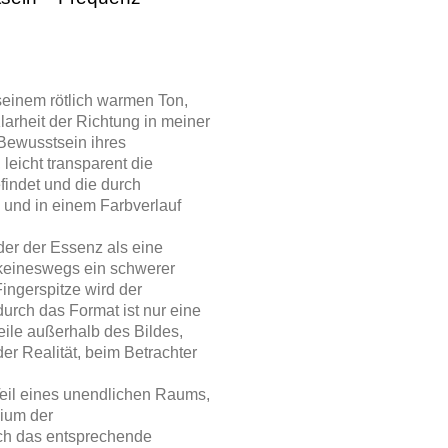
seinem rötlich warmen Ton,
 Klarheit der Richtung in meiner
Bewusstsein ihres
 leicht transparent die
findet und die durch
g und in einem Farbverlauf
er der Essenz als eine
 keineswegs ein schwerer
ingerspitze wird der
durch das Format ist nur eine
le außerhalb des Bildes,
er Realität, beim Betrachter
Teil eines unendlichen Raums,
dium der
urch das entsprechende