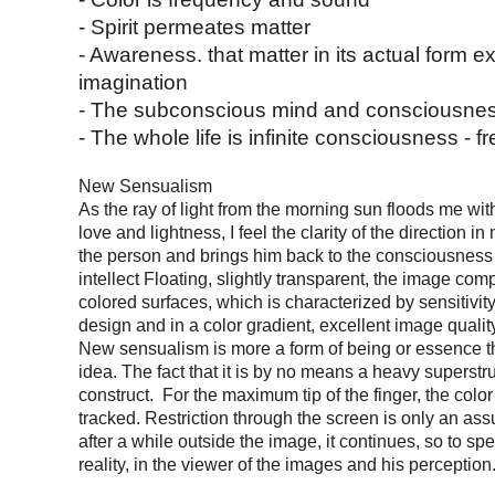
- Spirit permeates matter
- Awareness. that matter in its actual form ex
imagination
- The subconscious mind and consciousne
- The whole life is infinite consciousness - 
New Sensualism
As the ray of light from the morning sun floods me with
love and lightness, I feel the clarity of the direction 
the person and brings him back to the consciousness
intellect Floating, slightly transparent, the image com
colored surfaces, which is characterized by sensitivit
design and in a color gradient, excellent image qualit
New sensualism is more a form of being or essence t
idea. The fact that it is by no means a heavy superstr
construct. For the maximum tip of the finger, the color
tracked. Restriction through the screen is only an as
after a while outside the image, it continues, so to sp
reality, in the viewer of the images and his perception