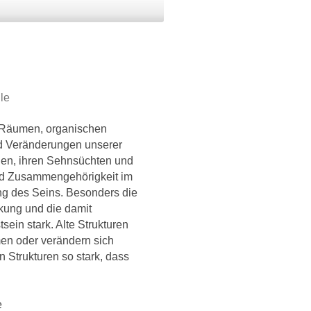
le
t Räumen, organischen
nd Veränderungen unserer
hen, ihren Sehnsüchten und
nd Zusammengehörigkeit im
g des Seins. Besonders die
rkung und die damit
in stark. Alte Strukturen
n oder verändern sich
n Strukturen so stark, dass
e