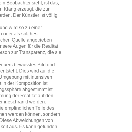
ein Beobachter sieht, ist das,
 Klang erzeugt, die zur
den. Der Künstler ist völlig
 und wird so zu einer
ön oder als solches
schen Quelle angetrieben
nsere Augen für die Realität
Person zur Transparenz, die sie
equenzbewusstes Bild und
ntsteht. Dies wird auf die
Umgebung mit intensiven
 in der Komposition ist.
gssphäre abgestimmt ist,
mung der Realität auf den
eingeschränkt werden.
ie empfindlichen Teile des
mmen werden können, sondern
. Diese Abweichungen von
hkeit aus. Es kann gefunden