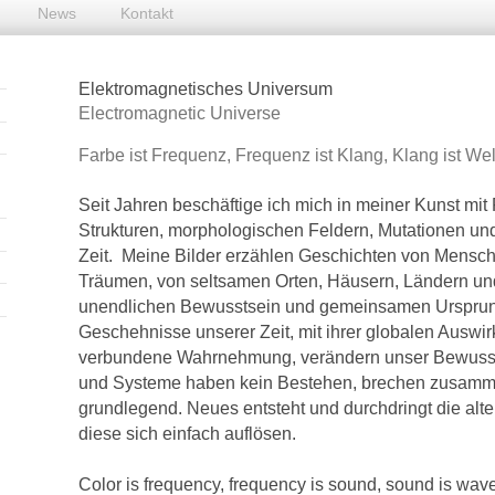
News
Kontakt
Elektromagnetisches Universum
Electromagnetic Universe
Farbe ist Frequenz, Frequenz ist Klang, Klang ist Wel
Seit Jahren beschäftige ich mich in meiner Kunst mi
Strukturen, morphologischen Feldern, Mutationen u
Zeit. Meine Bilder erzählen Geschichten von Mensc
Träumen, von seltsamen Orten, Häusern, Ländern u
unendlichen
Bewusstsein u
nd gemeinsamen Ursprun
Geschehnisse unserer Zeit, mit ihrer globalen Auswi
verbundene Wahrnehmung, verändern unser Bewusstse
und Systeme haben kein Bestehen, brechen zusamme
grundlegend. Neues entsteht und durchdringt die alte
diese sich einfach auflösen.
Color is frequency, frequency is sound, sound is wav